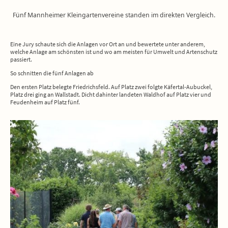
Fünf Mannheimer Kleingartenvereine standen im direkten Vergleich.
Eine Jury schaute sich die Anlagen vor Ort an und bewertete unter anderem,
welche Anlage am schönsten ist und wo am meisten für Umwelt und Artenschutz
passiert.
So schnitten die fünf Anlagen ab
Den ersten Platz belegte Friedrichsfeld. Auf Platz zwei folgte Käfertal-Aubuckel,
Platz drei ging an Wallstadt. Dicht dahinter landeten Waldhof auf Platz vier und
Feudenheim auf Platz fünf.