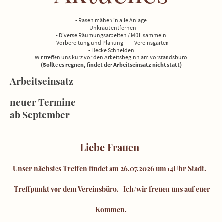
- Rasen mähen in alle Anlage
- Unkraut entfernen
- Diverse Räumungsarbeiten / Müll sammeln
- Vorbereitung und Planung Vereinsgarten
- Hecke Schneiden
Wir treffen uns kurz vor den Arbeitsbeginn am Vorstandsbüro
(Sollte es regnen, findet der Arbeitseinsatz nicht statt)
Arbeitseinsatz
neuer Termine
ab September
Liebe Frauen
Unser nächstes Treffen findet am 26.07.2026 um 14Uhr Stadt.
Treffpunkt vor dem Vereinsbüro. Ich/wir freuen uns auf euer
Kommen.