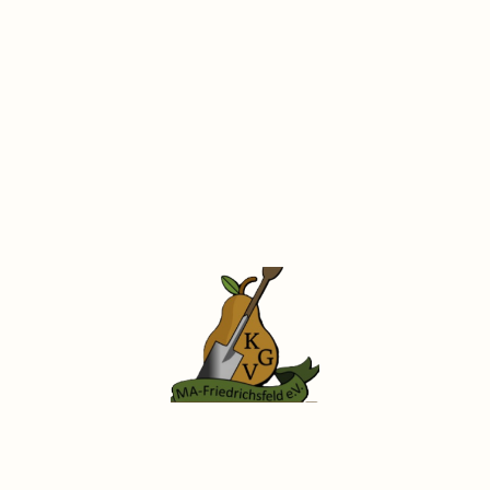
©Copyright. Alle Rechte vorbehalten.